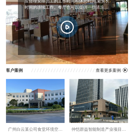
应合理安排员工的工作时间和休息时间,避免长
时间的连续工作。餐厅也可以提供一些清凉解
决方案
客户案例
查看更多案例
广州白云某公司食堂环境空间
仲恺群益智能制造产业项目餐