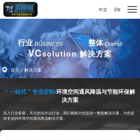
中文
|
EN
行业
整体
BUSINESS
Overall
VC
solution 解决方案
首页
>
解决方案
“ 一站式 ” 专业定制
·环境空间通风降温与节能环保解
决方案
深入行业多载，无论您在什么行业，我们都能为您提供一整套解决方案，为您提
供专业的环境空间通风降温解决方案。