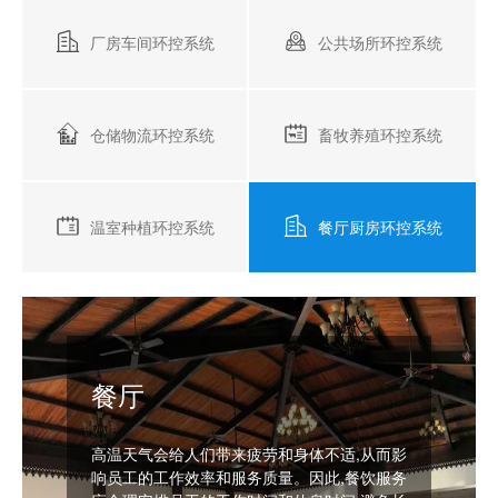
厂房车间环控系统
公共场所环控系统
仓储物流环控系统
畜牧养殖环控系统
温室种植环控系统
餐厅厨房环控系统
餐厅
高温天气会给人们带来疲劳和身体不适,从而影
响员工的工作效率和服务质量。因此,餐饮服务