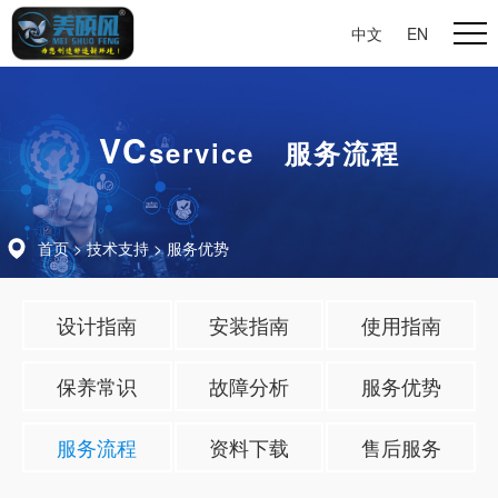
中文
|
EN
VC
service 服务流程
首页
>
技术支持
>
服务优势
设计指南
安装指南
使用指南
保养常识
故障分析
服务优势
服务流程
资料下载
售后服务