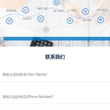
确定方案
售后跟踪
上门安装
勘察现场
签订合同
方案设计
项目验收
联系我们