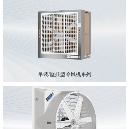
吊装/壁挂型冷风机系列