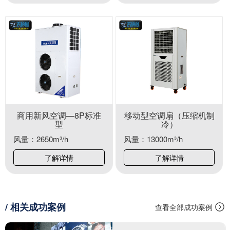
商用新风空调—8P标准
移动型空调扇（压缩机制
型
冷）
风量：2650m³/h
风量：13000m³/h
了解详情
了解详情
/ 相关成功案例
查看全部成功案例