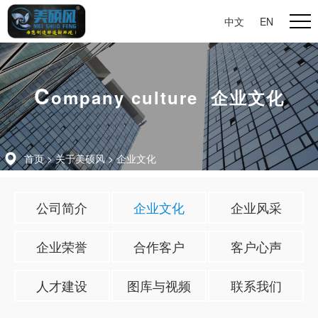
中文
|
EN
C
ompany culture 企业文化
首页
>
关于美硕风
>
企业文化
公司简介
企业文化
企业风采
企业荣誉
合作客户
客户心声
人才建设
图库与视频
联系我们