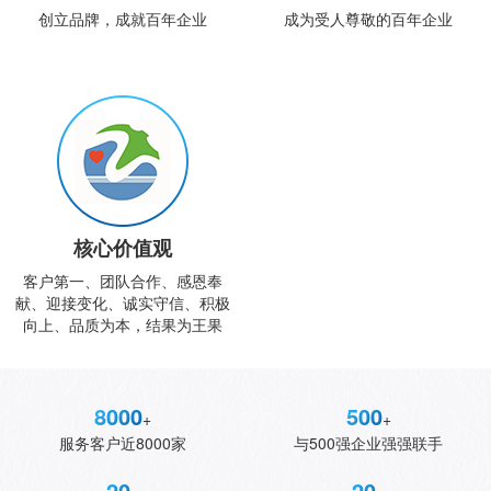
创立品牌，成就百年企业
成为受人尊敬的百年企业
核心价值观
客户第一、团队合作、感恩奉
献、迎接变化、诚实守信、积极
向上、品质为本，结果为王果
8000
500
+
+
服务客户近8000家
与500强企业强强联手
20
20