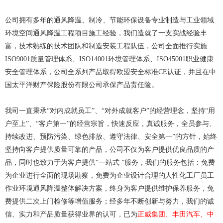
公司拥有多年的通风降温、制冷、节能环保设备专业制造与工业领域
环境空间通风降温工程项目施工经验，我们造就了一支实战经验丰
富，技术熟练的技术团队和制造安装工程队伍，公司全面推行实施
ISO9001质量管理体系、ISO14001环境管理体系、ISO45001职业健康
安全管理体系，公司全系列产品取得欧盟安全标准CE认证，并且在中
国太平洋财产保险股份有限公司承保产品责任险。
我司一直秉承“对内成就员工”、“对外成就客户”的经营理念，坚持“用
户至上”、“客户第一”的经营宗旨，快速反应，真诚服务，全员参与、
持续改进、预防污染、绿色排放、遵守法律、安全第一”的方针，始终
坚持向客户提供质量可靠的产品，公司不仅为客户提供优良品质的产
品，同时也致力于为客户提供“一站式 ”服务，我们的服务包括：免费
为企业进行全面的现场勘察，免费为企业设计合理的人性化工厂员工
作业环境通风降温整体解决方案，终身为客户提供维护保养服务，免
费提供二次上门检修等增值服务；经多年不断创新与努力，我们的诚
信、实力和产品质量获得业界的认可，已为
正威集团、丰田汽车、中