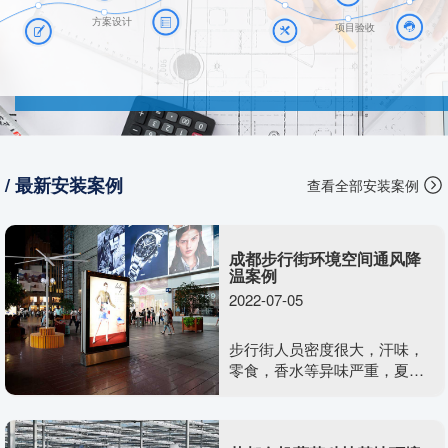
方案设计
项目验收
/ 最新安装案例
查看全部安装案例
成都步行街环境空间通风降
温案例
2022-07-05
步行街人员密度很大，汗味，
零食，香水等异味严重，夏日
温度高，行人在闷热露天环境
下，心情会迅速变差，没有消
费欲望与容易发生摩擦。室外