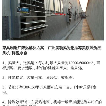
家具制造厂降温解决方案：广州美硕风为您推荐美硕风负压
风机+降温水帘
1、风量大、送风远：每小时最大风量为18000-60000m³，可
根据客户要求选取，我们的机器风压大、送风远。
2、性能稳定、质量可靠、噪音低、效率高。
3、节能：每100-150平方米面积安装一台、1小时只需1度
电。
4、降温效果强：在炎热地区，机器一般降温能达到4-10℃的