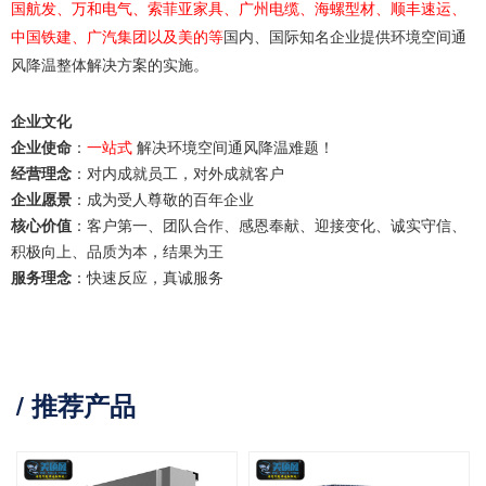
国航发、万和电气、索菲亚家具、广州电缆、海螺型材、顺丰速运、
中国铁建、广汽集团以及美的等
国内、国际知名企业提供环境空间通
风降温整体解决方案的实施。
企业文化
企业使命
：
一站式
解决环境空间通风降温难题！
经营理念
：对内成就员工，对外成就客户
企业愿景
：成为受人尊敬的百年企业
核心价值
：客户第一、团队合作、感恩奉献、迎接变化、诚实守信、
积极向上、品质为本，结果为王
服务理念
：快速反应，真诚服务
/ 推荐产品