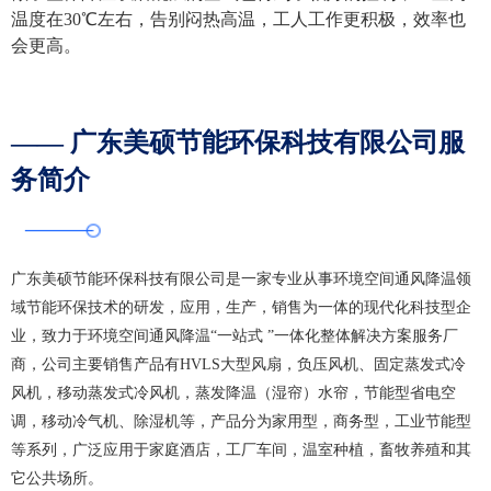
温度在30℃左右，告别闷热高温，工人工作更积极，效率也
会更高。
—— 广东美硕节能环保科技有限公司服
务简介
广东美硕节能环保科技有限公司是一家专业从事环境空间通风降温领
域节能环保技术的研发，应用，生产，销售为一体的现代化科技型企
业，致力于环境空间通风降温“一站式 ”一体化整体解决方案服务厂
商，公司主要销售产品有HVLS大型风扇，负压风机、固定蒸发式冷
风机，移动蒸发式冷风机，蒸发降温（湿帘）水帘，节能型省电空
调，移动冷气机、除湿机等，产品分为家用型，商务型，工业节能型
等系列，广泛应用于家庭酒店，工厂车间，温室种植，畜牧养殖和其
它公共场所。