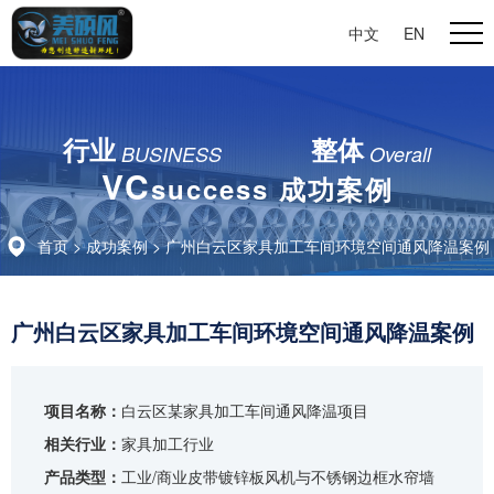
中文
|
EN
行业
整体
BUSINESS
Overall
VC
success 成功案例
首页
>
成功案例
> 广州白云区家具加工车间环境空间通风降温案例
广州白云区家具加工车间环境空间通风降温案例
项目名称：
白云区某家具加工车间通风降温项目
相关行业：
家具加工行业
产品类型：
工业/商业皮带镀锌板风机与不锈钢边框水帘墙