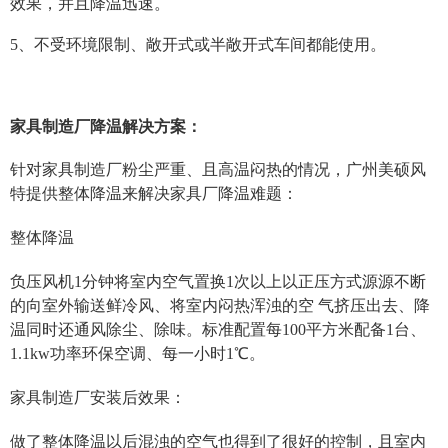
效果，并且降温迅速。
5、不受环境限制、敞开式或半敞开式车间都能使用。
家具制造厂降温解决方案：
针对家具制造厂粉尘严重、且高温闷热的情况，广州美硕风
特提供整体降温来解决家具厂降温难题：
整体降温
负压风机1分钟将室内空气置换1次以上以正压方式源源不断
的向室外输送鲜冷风、将室内闷热浑浊的空 气挤压出去、降
温同时还通风除尘、除味。标准配置每100平方米配备1台、
1.1kw功率环保空调、每一小时1℃。
家具制造厂安装后效果：
做了整体降温以后混浊的空气也得到了很好的控制，且室内