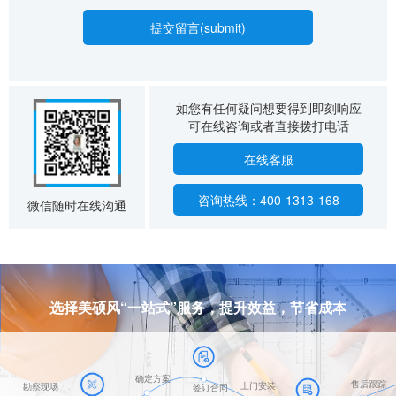
如您有任何疑问想要得到即刻响应
可在线咨询或者直接拨打电话
在线客服
咨询热线：400-1313-168
微信随时在线沟通
选择美硕风“一站式”服务，提升效益，节省成本
确定方案
售后跟踪
上门安装
勘察现场
签订合同