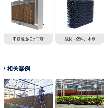
塑胶（塑料）水帘
纸质（湿帘）水帘
/ 相关案例